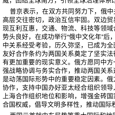
威，团结全球南方，引领全球治理体系
普京表示，在双方共同努力下，俄中
高层交往密切，政治互信牢固。双边贸
现互利互惠，交通、物流、科技等领域
势头良好，在成功举行“俄中文化年”后，
中关系经受考验，历久弥坚，已成为全
友好合作条约为两国关系奠定了坚实法
有更加重要的现实意义。俄方愿同中方
强战略协调与务实合作，推动两国关系
是动荡国际形势中的重要稳定因素。俄
协作，支持中国办好亚太经合组织领导
上海合作组织地位和影响，增强金砖国
合国权威，倡导文明多样性，推动国际