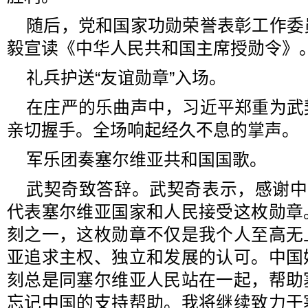
随后，党和国家功勋荣誉表彰工作委
毅宣读《中华人民共和国主席授勋令》
礼兵护送“友谊勋章”入场。
在庄严的乐曲声中，习近平郑重为武
亲切握手。全场响起经久不息的掌声。
军乐团奏塞尔维亚共和国国歌。
武契奇致答辞。武契奇表示，感谢中
代表塞尔维亚国家和人民接受这枚勋章
刻之一，这枚勋章不仅是我个人至高无
亚追求主权、独立和发展的认可。中国
刻总是同塞尔维亚人民站在一起，帮助
忘记中国的支持帮助。我将继续致力于