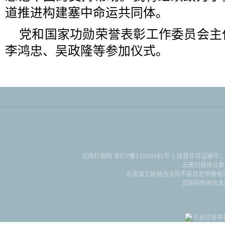
道推进构建塞中命运共同体。
党和国家功勋荣誉表彰工作委员会主
李鸿忠、吴政隆等参加仪式。
云南日报网
滇ICP备11000491号-1
经营许可证编号：滇B-2-4-
云南日报报业集
云南省互联网违法和不良信息举报电话：087
互联网新闻信息服