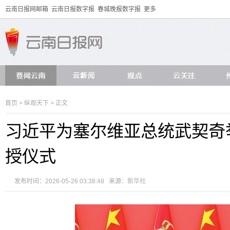
云南日报网邮箱
云南日报数字报
春城晚报数字报
更多
首页
>
纵观天下
> 正文
习近平为塞尔维亚总统武契奇
授仪式
发布时间：2026-05-26 03:38:48 来源：
新华社