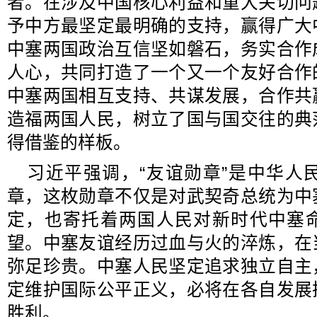
者。在涉及中国核心利益和重大关切问
予中方最坚定最明确的支持，赢得广大
中塞两国政治互信坚如磐石，务实合作
人心，共同打造了一个又一个友好合作
中塞两国相互支持、共谋发展，合作共
造福两国人民，树立了国与国交往的典
得借鉴的样板。
习近平强调，“友谊勋章”是中华人
章，这枚勋章不仅是对武契奇总统为中
定，也寄托着两国人民对新时代中塞
望。中塞友谊经历过血与火的淬炼，在
弥足珍贵。中塞人民坚定追求独立自主
定维护国际公平正义，必将在各自发展
胜利。