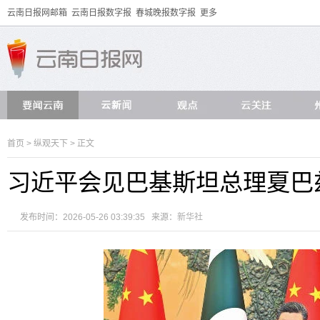
云南日报网邮箱
云南日报数字报
春城晚报数字报
更多
首页
>
纵观天下
> 正文
习近平会见巴基斯坦总理夏巴
发布时间：2026-05-26 03:39:35 来源：
新华社