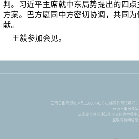
判。习近平主席就中东局势提出的四点
方案。巴方愿同中方密切协调，共同为
献。
王毅参加会见。
云南日报网
滇ICP备11000491号-1
经营许可证编号：滇B-2-4-
云南日报报业集
云南省互联网违法和不良信息举报电话：087
互联网新闻信息服