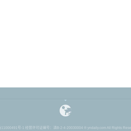
11000491号-1
经营许可证编号：滇B-2-4-20030004 ® yndaily.com All Rights Reserv