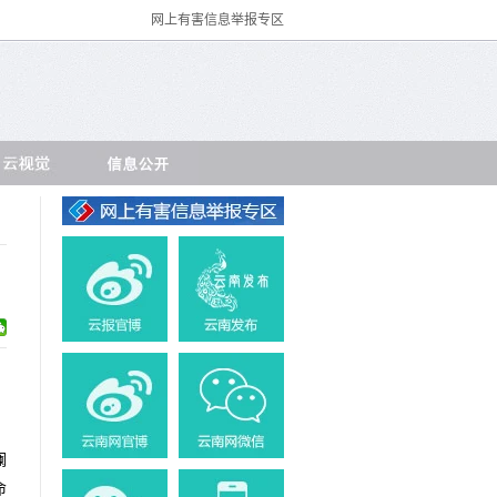
网上有害信息举报专区
。
澜
命