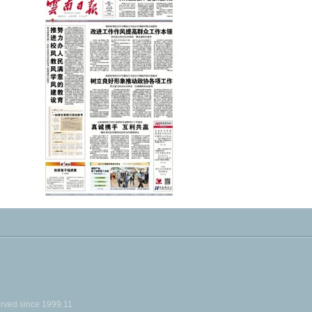
ed since 1999.11