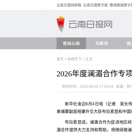
云南日报网邮箱
云南日报数字报
春城晚报数字
首页
>
纵观天下
> 正文
2026年度澜湄合作
发布时间：2026-06-05 17:59:54 来源：
新
新华社金边6月4日电（记者 吴长伟
柬埔寨副首相兼外交大臣布拉索昆和中国
布拉索昆说，澜湄合作为促进地区经
湄合作提供大力支持和帮助，将继续做澜