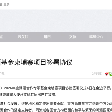
报
更多
专项基金柬埔寨项目签署协议
华社
分享到：
）2026年度澜湄合作专项基金柬埔寨项目协议签署仪式4日在金边举行
驻柬埔寨大使汪文斌共同出席并致辞。
济社会发展、维护地区稳定作出重要贡献。柬方高度赞赏并感谢中方为
湄合作的坚定支持者，同流域各国合力构建面向和平与繁荣的澜湄国家