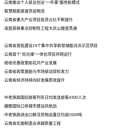
·
云南推出个人就业创业“一件事”服务新模式
·
智慧赋能提速货运物流
·
云南省重大产业项目投资占比不断提升
·
渝昆高铁重点控制性工程大庆山隧道贯通
·
云南省首批建设19个集中共享新型储能试点示范项目
·
云南首个“风光储”一体化项目并网运行
·
税收优惠政策助花卉产业发展
·
云南省政策激励与市场驱动双轮发力
·
云南省经济持续向好发展质效提升
·
中老铁路国际旅客列车日均发送旅客4300人次
·
磨憨国际口岸城市建设风帆劲
·
中老铁路进出口鲜活货物运量日均逾1500吨
·
云南省实施制造业卓越质量工程