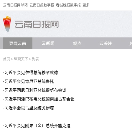
云南日报网邮箱
云南日报数字报
春城晚报数字报
更多
首页
>
纵观天下
> 列表
·
习近平会见乍得总统穆罕默德
·
习近平会见肯尼亚总统鲁托
·
习近平同尼日利亚总统提努布会谈
·
习近平同津巴布韦总统姆南加古瓦会谈
·
习近平会见马里总统戈伊塔
·
习近平会见刚果（金）总统齐塞克迪