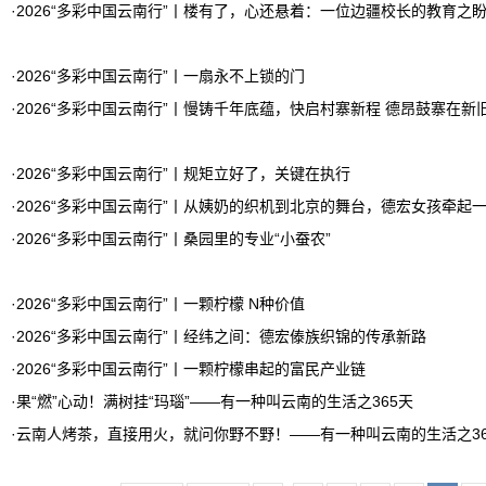
·
2026“多彩中国云南行”丨楼有了，心还悬着：一位边疆校长的教育之
·
2026“多彩中国云南行”丨一扇永不上锁的门
·
2026“多彩中国云南行”丨慢铸千年底蕴，快启村寨新程 德昂鼓寨在
·
2026“多彩中国云南行”丨规矩立好了，关键在执行
·
2026“多彩中国云南行”丨从姨奶的织机到北京的舞台，德宏女孩牵起
·
2026“多彩中国云南行”丨桑园里的专业“小蚕农”
·
2026“多彩中国云南行”丨一颗柠檬 N种价值
·
2026“多彩中国云南行”丨经纬之间：德宏傣族织锦的传承新路
·
2026“多彩中国云南行”丨一颗柠檬串起的富民产业链
·
果“燃”心动！满树挂“玛瑙”——有一种叫云南的生活之365天
·
云南人烤茶，直接用火，就问你野不野！——有一种叫云南的生活之36