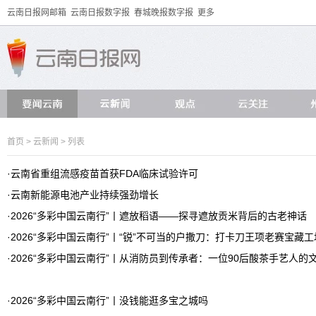
云南日报网邮箱
云南日报数字报
春城晚报数字报
更多
首页
>
云新闻
> 列表
·
云南省重组流感疫苗首获FDA临床试验许可
·
云南新能源电池产业持续强劲增长
·
2026“多彩中国云南行”丨遮放稻语——探寻遮放贡米背后的古老神话
·
2026“多彩中国云南行”丨“锐”不可当的户撒刀：打卡刀王项老赛宝藏
·
2026“多彩中国云南行”丨从消防员到传承者：一位90后酸茶手艺人的
·
2026“多彩中国云南行”丨没钱能逛多宝之城吗