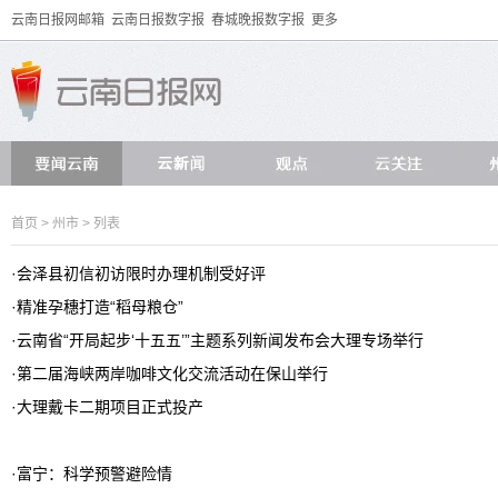
云南日报网邮箱
云南日报数字报
春城晚报数字报
更多
首页
>
州市
> 列表
·
会泽县初信初访限时办理机制受好评
·
精准孕穗打造“稻母粮仓”
·
云南省“开局起步‘十五五’”主题系列新闻发布会大理专场举行
·
第二届海峡两岸咖啡文化交流活动在保山举行
·
大理戴卡二期项目正式投产
·
富宁：科学预警避险情