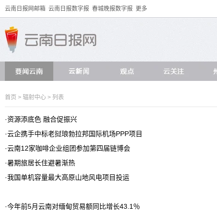
云南日报网邮箱
云南日报数字报
春城晚报数字报
更多
首页
>
辐射中心
> 列表
·
资源添底色 融合促振兴
·
云企携手中标老挝琅勃拉邦国际机场PPP项目
·
云南12家咖啡企业组团参加第四届链博会
·
暑期旅居长住避暑渐热
·
我国单机容量最大高原山地风电项目投运
·
今年前5月云南对缅甸贸易额同比增长43.1％