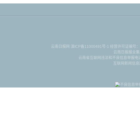
云南日报网
滇ICP备11000491号-1
经营许可证编号：滇B-2-4-
云南日报报业集
云南省互联网违法和不良信息举报电话：087
互联网新闻信息服