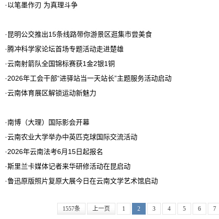
·
以笔墨作刃 为真理斗争
·
昆明公交推出15条线路带你游景区逛集市尝美食
·
腾冲科学家论坛首场专题活动走进楚雄
·
云南射箭队全国锦标赛获1金2银1铜
·
2026年工会干部“进驿站当一天站长”主题服务活动启动
·
云南体育展区解锁运动新魅力
·
南博（大理）国际影会开幕
·
云南农业大学举办中英匹克球国际交流活动
·
2026年云南法考6月15日起报名
·
斯里兰卡媒体记者来华研修活动在昆启动
·
鲁迅原版照片复原大展今日在云南文学艺术馆启动
1557条
上一页
1
2
3
4
5
6
7