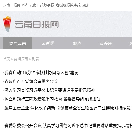
云南日报网邮箱
云南日报数字报
春城晚报数字报
更多
首页
>
要闻云南
> 列表
·
我省启动“15分钟家校社协同育人圈”建设
·
省政府召开党组会议常务会议
·
深入学习贯彻习近平总书记重要讲话重要指示精神
·
树立和践行正确政绩观学习教育 省委督导组完成进驻
·
聚焦主责主业 深化改革创新 引领带动全省生物医药产业健康可持续发
·
省委常委会召开会议 认真学习贯彻习近平总书记重要讲话重要指示精