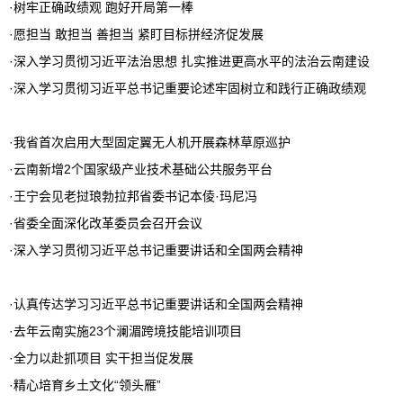
·
树牢正确政绩观 跑好开局第一棒
·
愿担当 敢担当 善担当 紧盯目标拼经济促发展
·
深入学习贯彻习近平法治思想 扎实推进更高水平的法治云南建设
·
深入学习贯彻习近平总书记重要论述牢固树立和践行正确政绩观
·
我省首次启用大型固定翼无人机开展森林草原巡护
·
云南新增2个国家级产业技术基础公共服务平台
·
王宁会见老挝琅勃拉邦省委书记本倰·玛尼冯
·
省委全面深化改革委员会召开会议
·
深入学习贯彻习近平总书记重要讲话和全国两会精神
·
认真传达学习习近平总书记重要讲话和全国两会精神
·
去年云南实施23个澜湄跨境技能培训项目
·
全力以赴抓项目 实干担当促发展
·
精心培育乡土文化“领头雁”