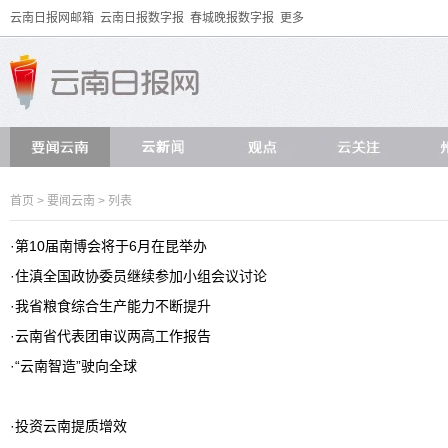
云南日报网邮箱
云南日报数字报
春城晚报数字报
更多
首页
>
要闻云南
> 列表
·
第10届南博会将于6月在昆举办
·
住滇全国政协委员继续参加小组会议讨论
·
我省粮食综合生产能力不断提升
·
云南省代表团审议两高工作报告
·
“云南智造”驶向全球
·
投资云南提质增效