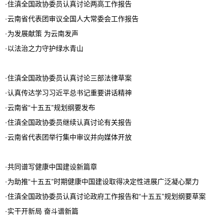
·
住滇全国政协委员认真讨论两高工作报告
·
云南省代表团审议全国人大常委会工作报告
·
为发展献策 为云南发声
·
以法治之力守护绿水青山
·
住滇全国政协委员认真讨论三部法律草案
·
认真传达学习习近平总书记重要讲话精神
·
云南省“十五五”规划纲要发布
·
住滇全国政协委员继续认真讨论有关报告
·
云南省代表团举行集中审议并向媒体开放
·
共同谱写健康中国建设新篇章
·
为助推“十五五”时期健康中国建设取得决定性进展广泛凝心聚力
·
住滇全国政协委员认真讨论政府工作报告和“十五五”规划纲要草案
·
实干开新局 奋斗谱新篇