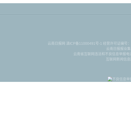
云南日报网
滇ICP备11000491号-1
经营许可证编号：滇B-2-4-
云南日报报业集
云南省互联网违法和不良信息举报电话：087
互联网新闻信息服