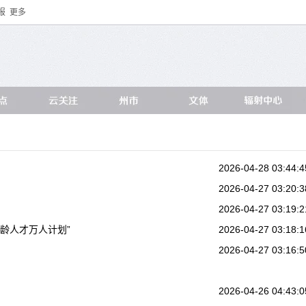
报
更多
2026-04-28 03:44:4
2026-04-27 03:20:3
2026-04-27 03:19:2
银龄人才万人计划”
2026-04-27 03:18:1
2026-04-27 03:16:5
2026-04-26 04:43:0