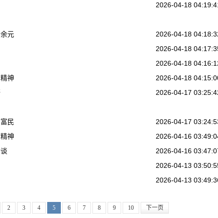
2026-04-18 04:19:4
亿余元
2026-04-18 04:18:3
2026-04-18 04:17:3
2026-04-18 04:16:1
示精神
2026-04-18 04:15:0
研
2026-04-17 03:25:4
业富民
2026-04-17 03:24:5
信精神
2026-04-16 03:49:0
会谈
2026-04-16 03:47:0
2026-04-13 03:50:5
2026-04-13 03:49:3
2
3
4
5
6
7
8
9
10
下一页